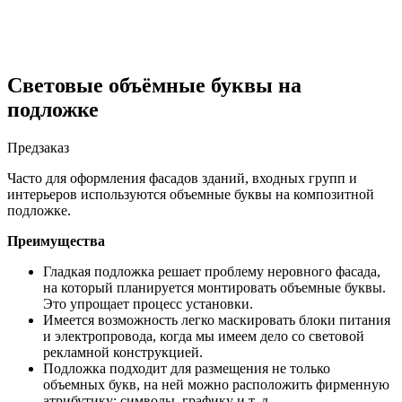
Световые объёмные буквы на
подложке
Предзаказ
Часто для оформления фасадов зданий, входных групп и
интерьеров используются объемные буквы на композитной
подложке.
Преимущества
Гладкая подложка решает проблему неровного фасада,
на который планируется монтировать объемные буквы.
Это упрощает процесс установки.
Имеется возможность легко маскировать блоки питания
и электропровода, когда мы имеем дело со световой
рекламной конструкцией.
Подложка подходит для размещения не только
объемных букв, на ней можно расположить фирменную
атрибутику: символы, графику и т. д.