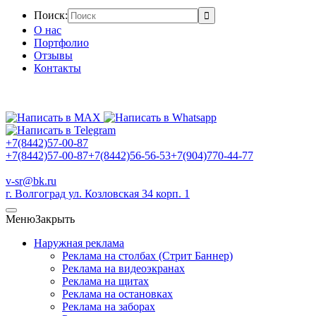
Поиск:
О нас
Портфолио
Отзывы
Контакты
+7(8442)57-00-87
+7(8442)57-00-87
+7(8442)56-56-53
+7(904)770-44-77
v-sr@bk.ru
г. Волгоград ул. Козловская 34 корп. 1
Меню
Закрыть
Наружная реклама
Реклама на столбах (Стрит Баннер)
Реклама на видеоэкранах
Реклама на щитах
Реклама на остановках
Реклама на заборах