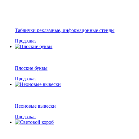
Таблички рекламные, информацонные стенды
Предзаказ
Плоские буквы
Предзаказ
Неоновые вывески
Предзаказ