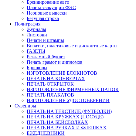
Брендирование авто
Планы эвакуации ФЭС
Неоновые вывески
Бегущая строка
Полиграфия
Журналы
Листовки
Печати и штампы
Визитки, пластиковые и дисконтные карты
ГАЗЕТЫ
Рекламный буклет
Печать грамот и дипломов
Брошюры
ИЗГОТОВЛЕНИЕ БЛОКНОТОВ
ПЕЧАТЬ НА КОНВЕРТАХ
ПЕЧАТЬ ОТКРЫТОК
ИЗГОТОВЛЕНИЕ ФИРМЕННЫХ ПАПОК
ПЕЧАТЬ ПЛАКАТОВ
ИЗГОТОВЛЕНИЕ УДОСТОВЕРЕНИЙ
Сувениры
ПЕЧАТЬ НА ТЕКСТИЛЕ (ФУТБОЛКИ)
ПЕЧАТЬ НА КРУЖКАХ (ПОСУДЕ)
ПЕЧАТЬ НА БЕЙСБОЛКАХ
ПЕЧАТЬ НА РУЧКАХ И ФЛЕШКАХ
ЕЖЕДНЕВНИКИ