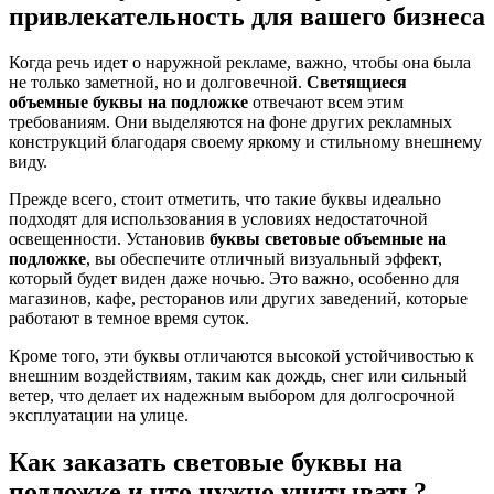
привлекательность для вашего бизнеса
Когда речь идет о наружной рекламе, важно, чтобы она была
не только заметной, но и долговечной.
Светящиеся
объемные буквы на подложке
отвечают всем этим
требованиям. Они выделяются на фоне других рекламных
конструкций благодаря своему яркому и стильному внешнему
виду.
Прежде всего, стоит отметить, что такие буквы идеально
подходят для использования в условиях недостаточной
освещенности. Установив
буквы световые объемные на
подложке
, вы обеспечите отличный визуальный эффект,
который будет виден даже ночью. Это важно, особенно для
магазинов, кафе, ресторанов или других заведений, которые
работают в темное время суток.
Кроме того, эти буквы отличаются высокой устойчивостью к
внешним воздействиям, таким как дождь, снег или сильный
ветер, что делает их надежным выбором для долгосрочной
эксплуатации на улице.
Как заказать
световые буквы на
подложке и что нужно учитывать?