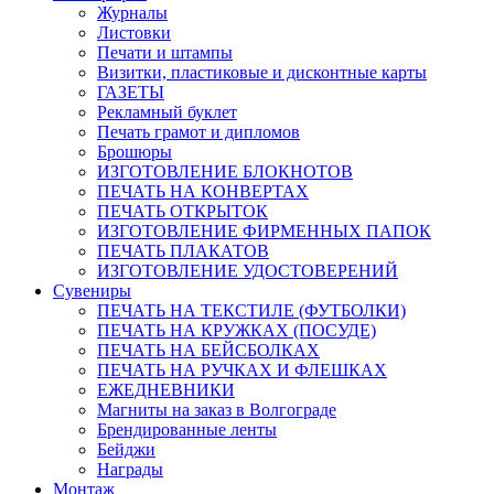
Журналы
Листовки
Печати и штампы
Визитки, пластиковые и дисконтные карты
ГАЗЕТЫ
Рекламный буклет
Печать грамот и дипломов
Брошюры
ИЗГОТОВЛЕНИЕ БЛОКНОТОВ
ПЕЧАТЬ НА КОНВЕРТАХ
ПЕЧАТЬ ОТКРЫТОК
ИЗГОТОВЛЕНИЕ ФИРМЕННЫХ ПАПОК
ПЕЧАТЬ ПЛАКАТОВ
ИЗГОТОВЛЕНИЕ УДОСТОВЕРЕНИЙ
Сувениры
ПЕЧАТЬ НА ТЕКСТИЛЕ (ФУТБОЛКИ)
ПЕЧАТЬ НА КРУЖКАХ (ПОСУДЕ)
ПЕЧАТЬ НА БЕЙСБОЛКАХ
ПЕЧАТЬ НА РУЧКАХ И ФЛЕШКАХ
ЕЖЕДНЕВНИКИ
Магниты на заказ в Волгограде
Брендированные ленты
Бейджи
Награды
Монтаж