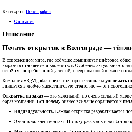
Категория:
Полиграфия
Описание
Описание
Печать открыток в Волгограде — тёплое
В современном мире, где всё чаще доминирует цифровое обще
выразить отношение и выделиться. Особенно актуально это дл
остаётся востребованной услугой, превращающей каждое посла
Компания «RgVigoda» предлагает профессиональную
печать 
впишутся в любую маркетинговую стратегию — от новогодних
Открытка на заказ
— это маленький, но очень сильный марке
образ компании. Вот почему бизнес всё чаще обращается к
печ
Индивидуальность. Каждая открытка разрабатывается по
Эмоциональный контакт. В эпоху рассылок и чат-ботов б
Многофункциональность. Это может быть поздравление, 