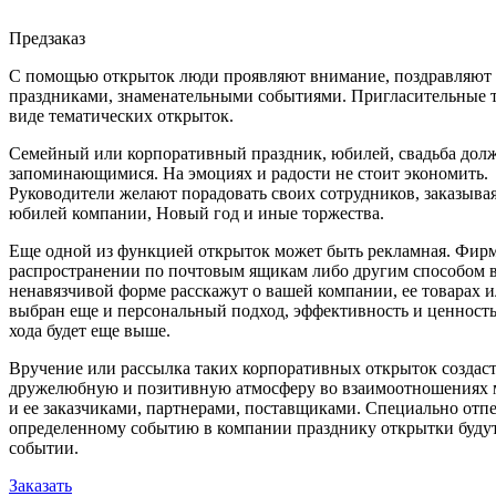
Предзаказ
С помощью открыток люди проявляют внимание, поздравляют д
праздниками, знаменательными событиями. Пригласительные 
виде тематических открыток.
Семейный или корпоративный праздник, юбилей, свадьба дол
запоминающимися. На эмоциях и радости не стоит экономить.
Руководители желают порадовать своих сотрудников, заказыва
юбилей компании, Новый год и иные торжества.
Еще одной из функцией открыток может быть рекламная. Фир
распространении по почтовым ящикам либо другим способом 
ненавязчивой форме расскажут о вашей компании, ее товарах и
выбран еще и персональный подход, эффективность и ценность
хода будет еще выше.
Вручение или рассылка таких корпоративных открыток создаст
дружелюбную и позитивную атмосферу во взаимоотношениях 
и ее заказчиками, партнерами, поставщиками. Специально отп
определенному событию в компании празднику открытки будут
событии.
Заказать