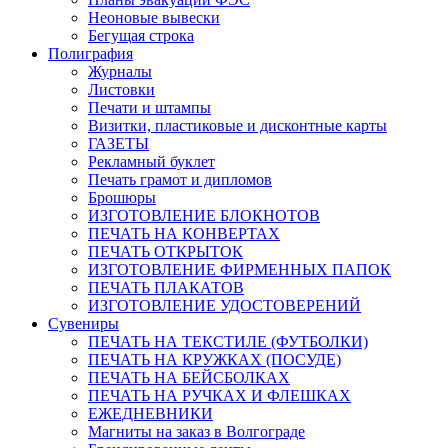
Неоновые вывески
Бегущая строка
Полиграфия
Журналы
Листовки
Печати и штампы
Визитки, пластиковые и дисконтные карты
ГАЗЕТЫ
Рекламный буклет
Печать грамот и дипломов
Брошюры
ИЗГОТОВЛЕНИЕ БЛОКНОТОВ
ПЕЧАТЬ НА КОНВЕРТАХ
ПЕЧАТЬ ОТКРЫТОК
ИЗГОТОВЛЕНИЕ ФИРМЕННЫХ ПАПОК
ПЕЧАТЬ ПЛАКАТОВ
ИЗГОТОВЛЕНИЕ УДОСТОВЕРЕНИЙ
Сувениры
ПЕЧАТЬ НА ТЕКСТИЛЕ (ФУТБОЛКИ)
ПЕЧАТЬ НА КРУЖКАХ (ПОСУДЕ)
ПЕЧАТЬ НА БЕЙСБОЛКАХ
ПЕЧАТЬ НА РУЧКАХ И ФЛЕШКАХ
ЕЖЕДНЕВНИКИ
Магниты на заказ в Волгограде