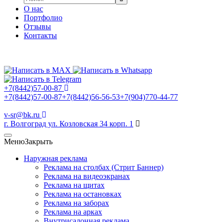
О нас
Портфолио
Отзывы
Контакты
+7(8442)57-00-87
+7(8442)57-00-87
+7(8442)56-56-53
+7(904)770-44-77
v-sr@bk.ru
г. Волгоград ул. Козловская 34 корп. 1
Меню
Закрыть
Наружная реклама
Реклама на столбах (Стрит Баннер)
Реклама на видеоэкранах
Реклама на щитах
Реклама на остановках
Реклама на заборах
Реклама на арках
Внутрисалонная реклама