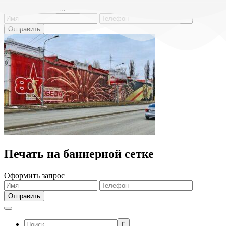
Обратный звонок
Печать на баннерной сетке
Оформить запрос
Поиск: