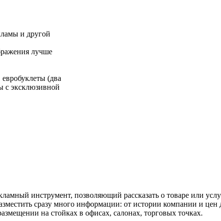
кламы и другой
ображения лучше
 евробуклеты (два
ы с эксклюзивной
ламный инструмент, позволяющий рассказать о товаре или услуг
азместить сразу много информации: от истории компании и цен
размещении на стойках в офисах, салонах, торговых точках.