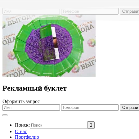
Обратный звонок
Рекламный буклет
Оформить запрос
Поиск:
О нас
Портфолио