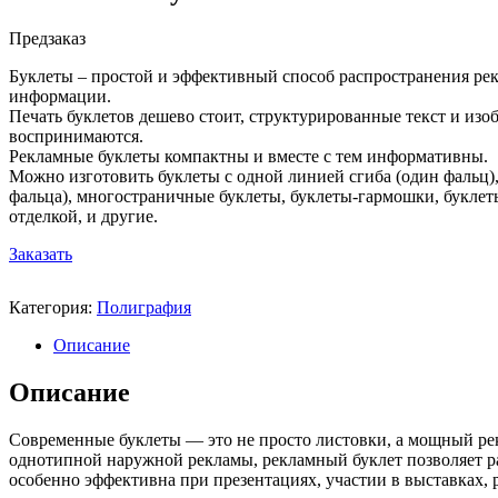
Предзаказ
Буклеты – простой и эффективный способ распространения ре
информации.
Печать буклетов дешево стоит, структурированные текст и из
воспринимаются.
Рекламные буклеты компактны и вместе с тем информативны.
Можно изготовить буклеты с одной линией сгиба (один фальц),
фальца), многостраничные буклеты, буклеты-гармошки, буклет
отделкой, и другие.
Заказать
Категория:
Полиграфия
Описание
Описание
Современные буклеты — это не просто листовки, а мощный рек
однотипной наружной рекламы, рекламный буклет позволяет р
особенно эффективна при презентациях, участии в выставках, 