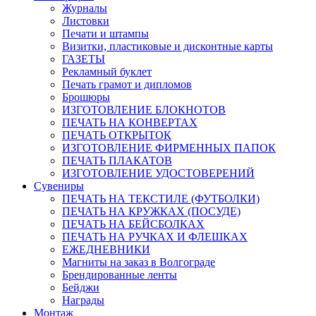
Журналы
Листовки
Печати и штампы
Визитки, пластиковые и дисконтные карты
ГАЗЕТЫ
Рекламный буклет
Печать грамот и дипломов
Брошюры
ИЗГОТОВЛЕНИЕ БЛОКНОТОВ
ПЕЧАТЬ НА КОНВЕРТАХ
ПЕЧАТЬ ОТКРЫТОК
ИЗГОТОВЛЕНИЕ ФИРМЕННЫХ ПАПОК
ПЕЧАТЬ ПЛАКАТОВ
ИЗГОТОВЛЕНИЕ УДОСТОВЕРЕНИЙ
Сувениры
ПЕЧАТЬ НА ТЕКСТИЛЕ (ФУТБОЛКИ)
ПЕЧАТЬ НА КРУЖКАХ (ПОСУДЕ)
ПЕЧАТЬ НА БЕЙСБОЛКАХ
ПЕЧАТЬ НА РУЧКАХ И ФЛЕШКАХ
ЕЖЕДНЕВНИКИ
Магниты на заказ в Волгограде
Брендированные ленты
Бейджи
Награды
Монтаж