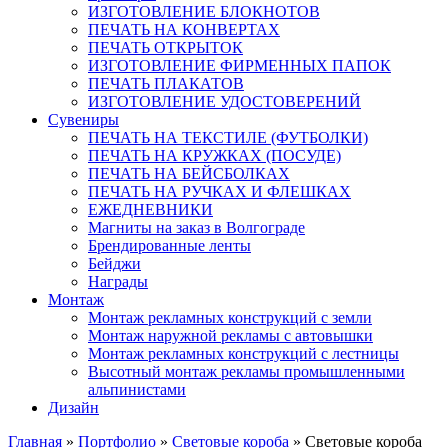
ИЗГОТОВЛЕНИЕ БЛОКНОТОВ
ПЕЧАТЬ НА КОНВЕРТАХ
ПЕЧАТЬ ОТКРЫТОК
ИЗГОТОВЛЕНИЕ ФИРМЕННЫХ ПАПОК
ПЕЧАТЬ ПЛАКАТОВ
ИЗГОТОВЛЕНИЕ УДОСТОВЕРЕНИЙ
Сувениры
ПЕЧАТЬ НА ТЕКСТИЛЕ (ФУТБОЛКИ)
ПЕЧАТЬ НА КРУЖКАХ (ПОСУДЕ)
ПЕЧАТЬ НА БЕЙСБОЛКАХ
ПЕЧАТЬ НА РУЧКАХ И ФЛЕШКАХ
ЕЖЕДНЕВНИКИ
Магниты на заказ в Волгограде
Брендированные ленты
Бейджи
Награды
Монтаж
Монтаж рекламных конструкций с земли
Монтаж наружной рекламы с автовышки
Монтаж рекламных конструкций с лестницы
Высотный монтаж рекламы промышленными
альпинистами
Дизайн
Главная
»
Портфолио
»
Световые короба
»
Световые короба