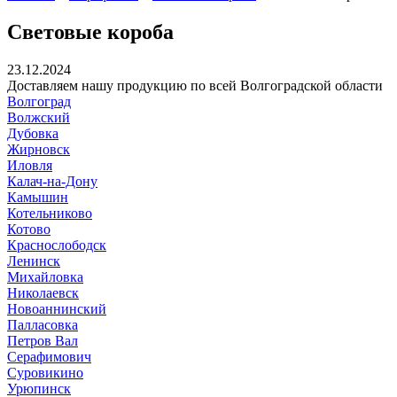
Световые короба
23.12.2024
Доставляем нашу продукцию по всей Волгоградской области
Волгоград
Волжский
Дубовка
Жирновск
Иловля
Калач-на-Дону
Камышин
Котельниково
Котово
Краснослободск
Ленинск
Михайловка
Николаевск
Новоаннинский
Палласовка
Петров Вал
Серафимович
Суровикино
Урюпинск