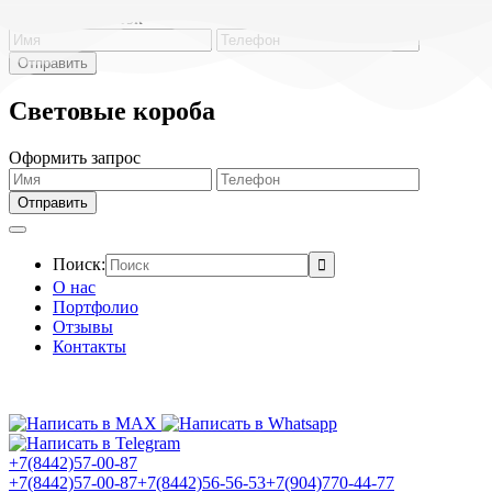
Обратный звонок
Световые короба
Оформить запрос
Поиск:
О нас
Портфолио
Отзывы
Контакты
+7(8442)57-00-87
+7(8442)57-00-87
+7(8442)56-56-53
+7(904)770-44-77