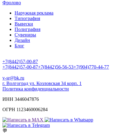
Фролово
Наружная реклама
Типография
Вывески
Полиграфия
Сувениры
Дизайн
Блог
+7(8442)57-00-87
+7(8442)57-00-87
+7(8442)56-56-53
+7(904)770-44-77
v-sr@bk.ru
г. Волгоград ул. Козловская 34 корп. 1
Политика конфиденциальности
ИНН 3446047876
ОГРН 1123460006284
💬