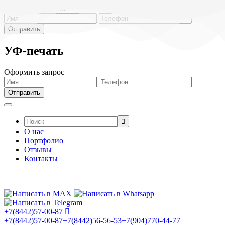
Обратный звонок
УФ-печать
Оформить запрос
Поиск:
О нас
Портфолио
Отзывы
Контакты
+7(8442)57-00-87
+7(8442)57-00-87
+7(8442)56-56-53
+7(904)770-44-77