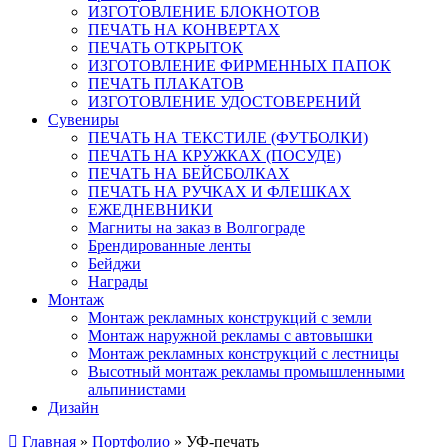
ИЗГОТОВЛЕНИЕ БЛОКНОТОВ
ПЕЧАТЬ НА КОНВЕРТАХ
ПЕЧАТЬ ОТКРЫТОК
ИЗГОТОВЛЕНИЕ ФИРМЕННЫХ ПАПОК
ПЕЧАТЬ ПЛАКАТОВ
ИЗГОТОВЛЕНИЕ УДОСТОВЕРЕНИЙ
Сувениры
ПЕЧАТЬ НА ТЕКСТИЛЕ (ФУТБОЛКИ)
ПЕЧАТЬ НА КРУЖКАХ (ПОСУДЕ)
ПЕЧАТЬ НА БЕЙСБОЛКАХ
ПЕЧАТЬ НА РУЧКАХ И ФЛЕШКАХ
ЕЖЕДНЕВНИКИ
Магниты на заказ в Волгограде
Брендированные ленты
Бейджи
Награды
Монтаж
Монтаж рекламных конструкций с земли
Монтаж наружной рекламы с автовышки
Монтаж рекламных конструкций с лестницы
Высотный монтаж рекламы промышленными
альпинистами
Дизайн
Главная
»
Портфолио
»
УФ-печать