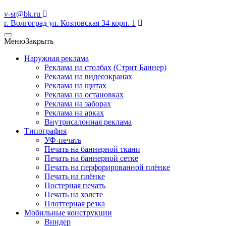
v-sr@bk.ru
г. Волгоград ул. Козловская 34 корп. 1
Меню
Закрыть
Наружная реклама
Реклама на столбах (Стрит Баннер)
Реклама на видеоэкранах
Реклама на щитах
Реклама на остановках
Реклама на заборах
Реклама на арках
Внутрисалонная реклама
Типография
УФ-печать
Печать на баннерной ткани
Печать на баннерной сетке
Печать на перфорированной плёнке
Печать на плёнке
Постерная печать
Печать на холсте
Плоттерная резка
Мобильные конструкции
Виндер