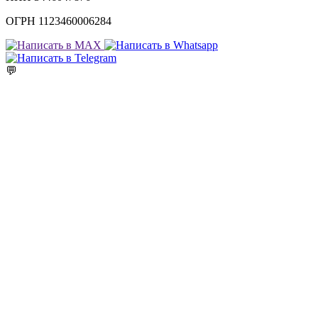
ОГРН 1123460006284
💬