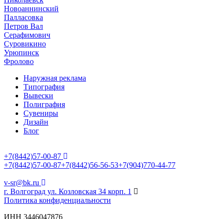
Новоаннинский
Палласовка
Петров Вал
Серафимович
Суровикино
Урюпинск
Фролово
Наружная реклама
Типография
Вывески
Полиграфия
Сувениры
Дизайн
Блог
+7(8442)57-00-87
+7(8442)57-00-87
+7(8442)56-56-53
+7(904)770-44-77
v-sr@bk.ru
г. Волгоград ул. Козловская 34 корп. 1
Политика конфиденциальности
ИНН 3446047876