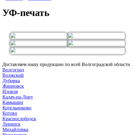
УФ-печать
Доставляем нашу продукцию по всей Волгоградской области
Волгоград
Волжский
Дубовка
Жирновск
Иловля
Калач-на-Дону
Камышин
Котельниково
Котово
Краснослободск
Ленинск
Михайловка
Николаевск